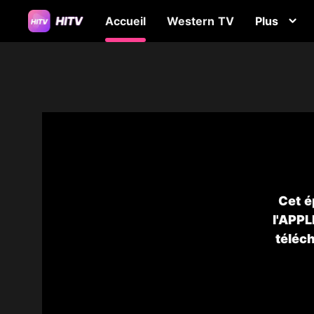
Accueil
Western TV
Plus
Cet é
l'APPL
téléc