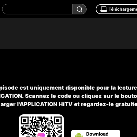
Téléchargem
pisode est uniquement disponible pour la lectur
ICATION. Scannez le code ou cliquez sur le bout
harger l'APPLICATION HiTV et regardez-le gratuit