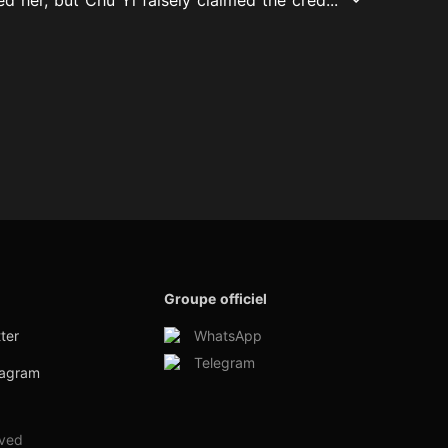
Groupe officiel
ter
WhatsApp
Telegram
tagram
rved