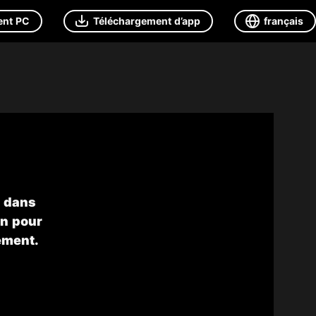
ent PC
Téléchargement d’app
français
e dans
on pour
ement.