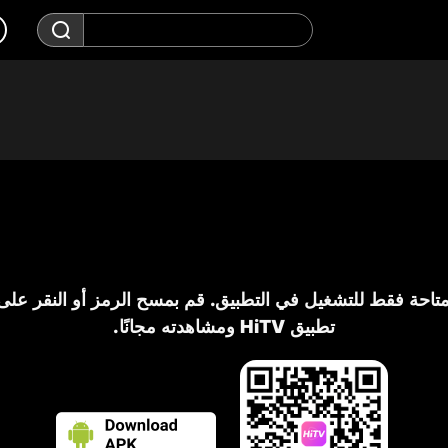
تاحة فقط للتشغيل في التطبيق. قم بمسح الرمز أو النقر على 
تطبيق HiTV ومشاهدته مجانًا.