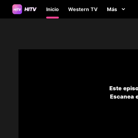
Inicio
Western TV
Más
Este epis
Escanea el