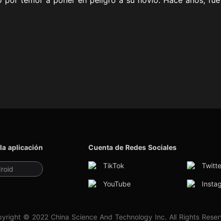
la aplicación
Cuenta de Redes Sociales
TikTok
Twitte
roid
YouTube
Insta
yright © 2022 China Science And Technology Inc. All Rights Rese