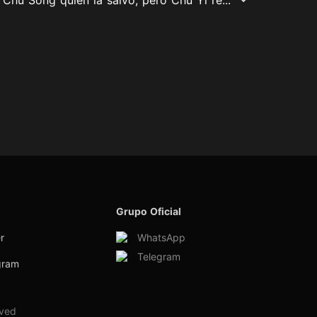
Grupo Oficial
r
WhatsApp
Telegram
gram
rved