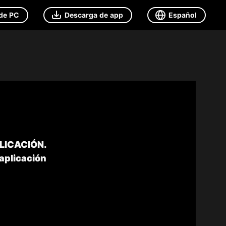
de PC
Descarga de app
Español
PLICACIÓN.
 aplicación