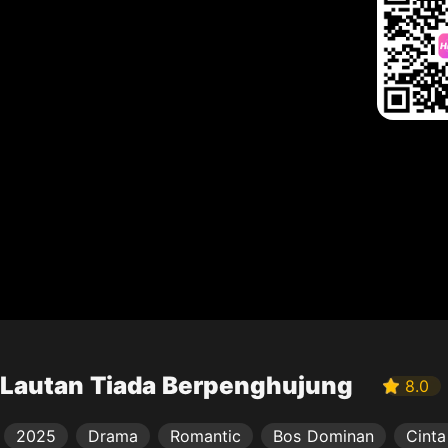
Lautan Tiada Berpenghujung
8.0
2025
Drama
Romantic
Bos Dominan
Cinta