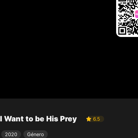
I Want to be His Prey
6.5
2020
Género