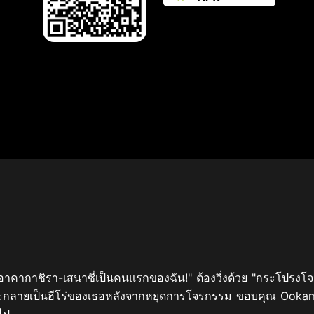
้อาคากาชิรา-เสนาซี่เป็นคนแรกของฉัน!" ต้องวิ่งด้วย "กระโปร
กลายเป็นฮีโร่ของเธอหลังจากหยุดการโจรกรรม ขอบคุณ Ookami เ
ไป