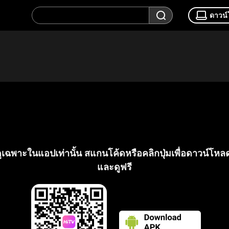
ดาวน
้ดูเฉพาะในแอปเท่านั้น สแกนโค้ดหรือคลิกปุ่มเพื่อดาวน์โ
และดูฟรี