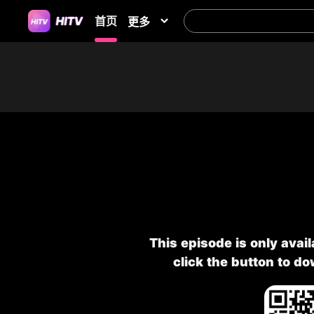
首页
更多
This episode is only avai
click the button to d