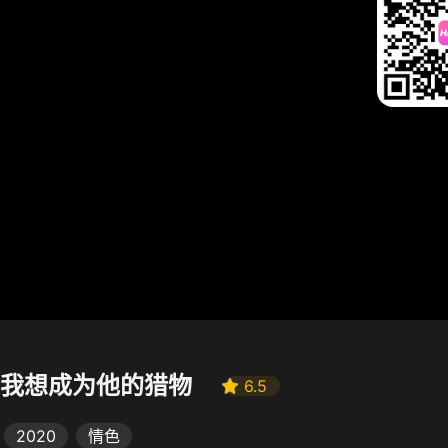
我想成为他的猎物
6.5
2020
情色