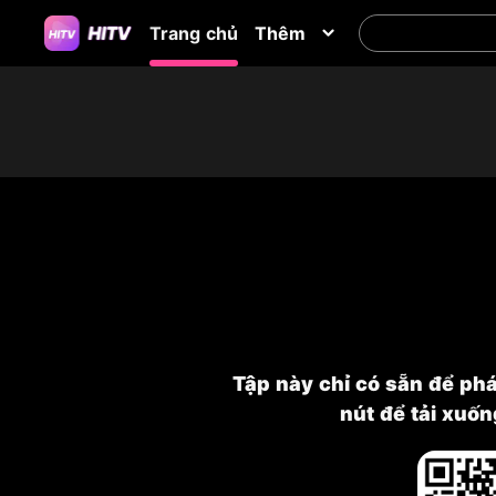
Trang chủ
Thêm
Tập này chỉ có sẵn để ph
nút để tải xuố