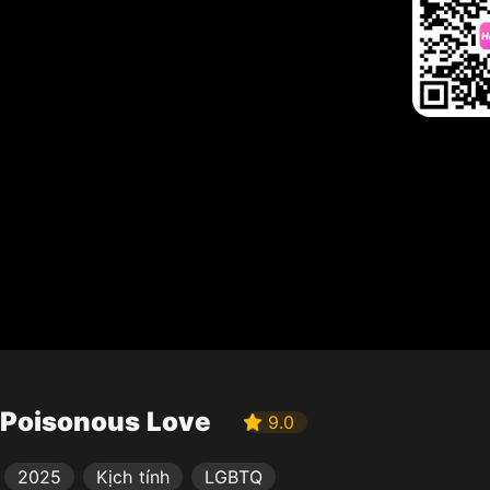
Poisonous Love
9.0
2025
Kịch tính
LGBTQ