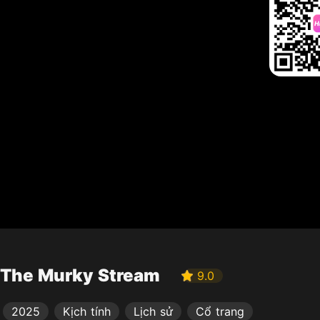
The Murky Stream
9.0
2025
Kịch tính
Lịch sử
Cổ trang