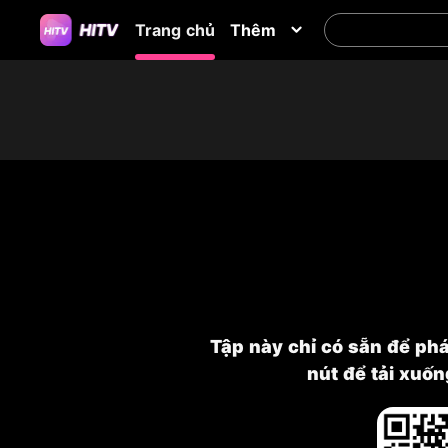
Trang chủ
Thêm
Tập này chỉ có sẵn để ph
nút để tải xuố