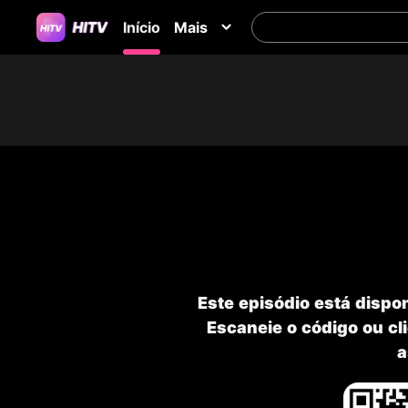
Início
Mais
Este episódio está disp
Escaneie o código ou cli
a