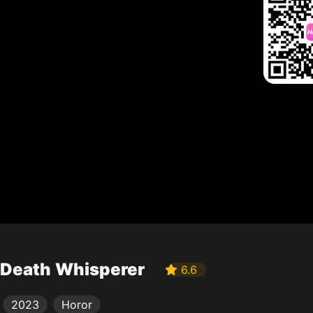
Death Whisperer
6.6
2023
Horor