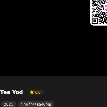
Tee Yod
6.6
2023
น่ากลัว/สยองขวัญ