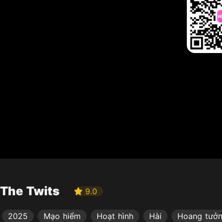
The Twits
9.0
2025
Mạo hiểm
Hoạt hình
Hài
Hoang tưở