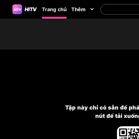
Trang chủ
Thêm
Tập này chỉ có sẵn để ph
nút để tải xuố