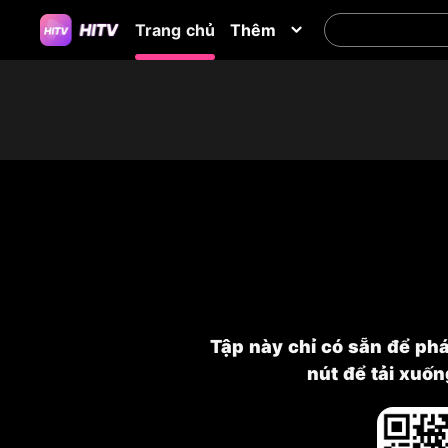
Trang chủ
Thêm
Tập này chỉ có sẵn để ph
nút để tải xuố