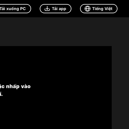
Tải xuống PC
Tải app
Tiếng Việt
ặc nhấp vào
.