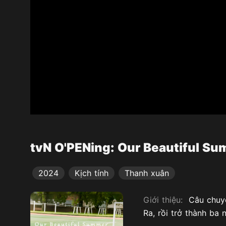
tvN O'PENing: Our Beautiful S
2024
Kịch tính
Thanh xuân
Giới thiệu:
Câu chuyệ
Ra, rồi trở thành ba