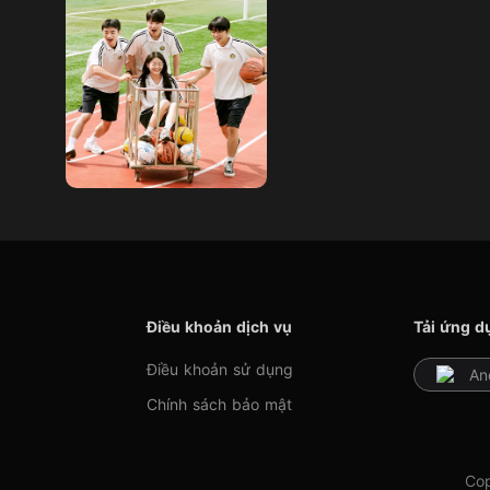
Điều khoản dịch vụ
Tải ứng d
Điều khoản sử dụng
An
Chính sách bảo mật
Cop