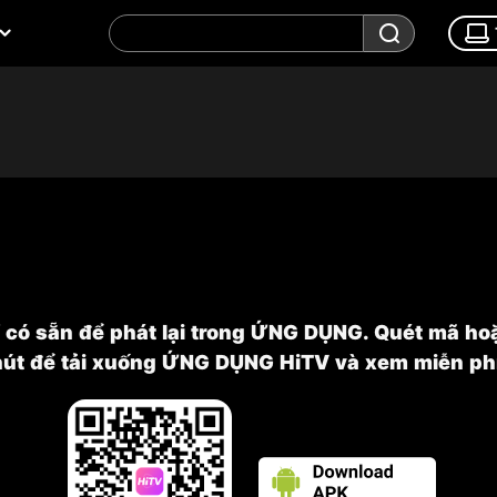
ỉ có sẵn để phát lại trong ỨNG DỤNG. Quét mã ho
nút để tải xuống ỨNG DỤNG HiTV và xem miễn phí