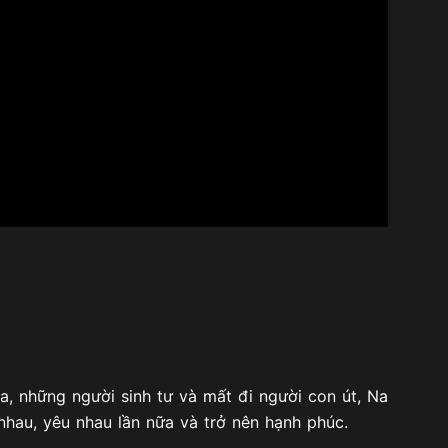
, những người sinh tư và mất đi người con út, Na
 nhau, yêu nhau lần nữa và trở nên hạnh phúc.