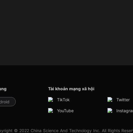
ụng
Tài khoản mạng xã hội
TikTok
Twitter
droid
YouTube
Instagr
yright © 2022 China Science And Technology Inc. All Rights Rese