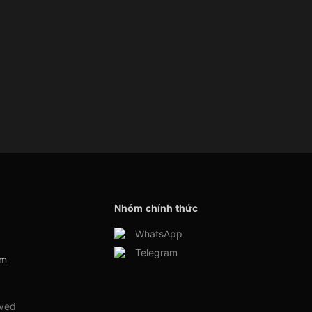
Nhóm chính thức
WhatsApp
Telegram
am
rved