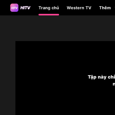
Trang chủ
Western TV
Thêm
Tập này ch