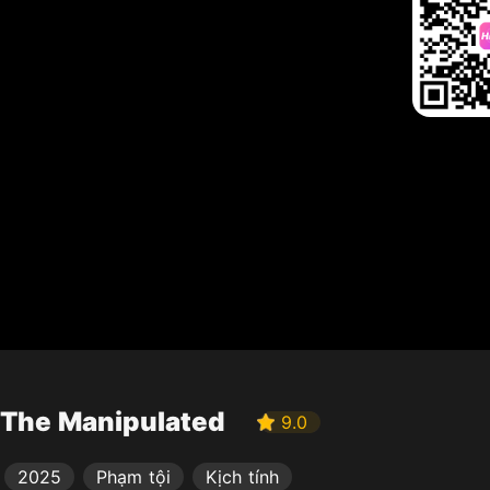
The Manipulated
9.0
2025
Phạm tội
Kịch tính