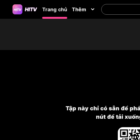
Trang chủ
Thêm
Tập này chỉ có sẵn để ph
nút để tải xuố