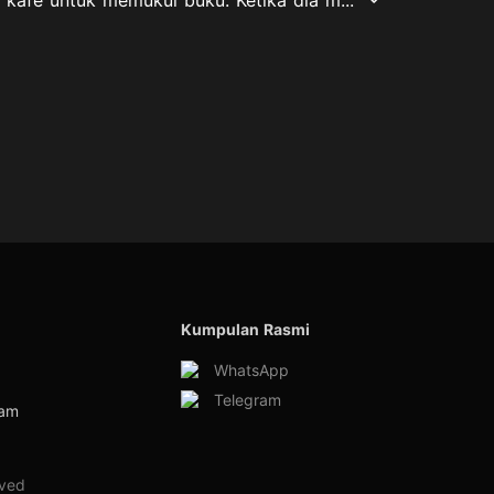
Kumpulan Rasmi
WhatsApp
Telegram
ram
rved