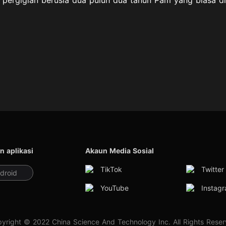
n aplikasi
Akaun Media Sosial
TikTok
Twitter
droid
YouTube
Instag
yright © 2022 China Science And Technology Inc. All Rights Rese