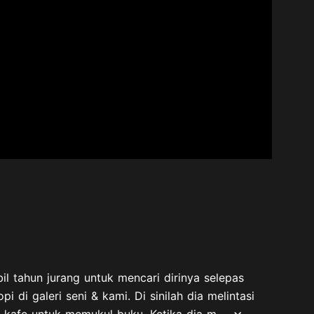
 tahun jurang untuk mencari dirinya selepas
i galeri seni & kami. Di sinilah dia melintasi
 kafe untuk memukul buku. Ketika dia m...