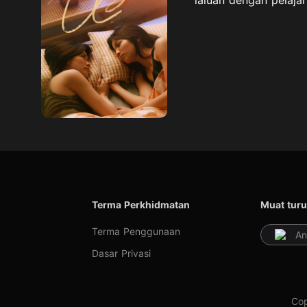
Terma Perkhidmatan
Muat turu
Terma Penggunaan
An
Dasar Privasi
Cop