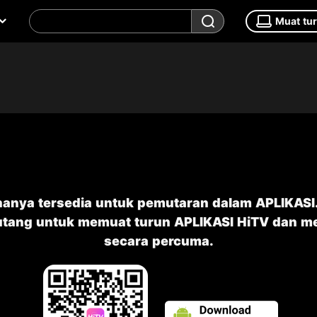
Muat tu
 hanya tersedia untuk pemutaran dalam APLIKASI
butang untuk memuat turun APLIKASI HiTV dan 
secara percuma.