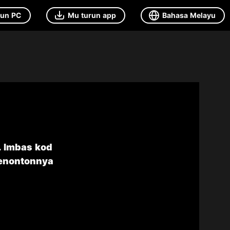
run PC
Mu turun app
Bahasa Melayu
. Imbas kod
menontonnya