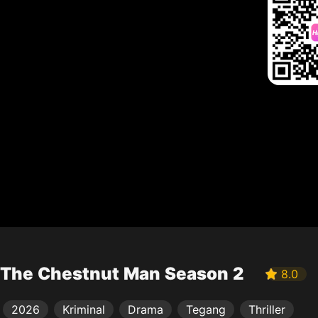
The Chestnut Man Season 2
8.0
2026
Kriminal
Drama
Tegang
Thriller