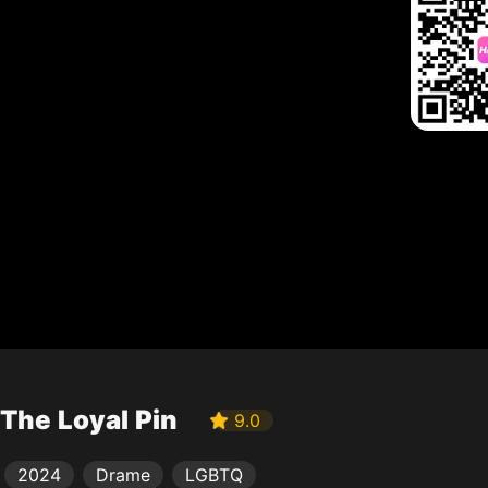
The Loyal Pin
9.0
2024
Drame
LGBTQ