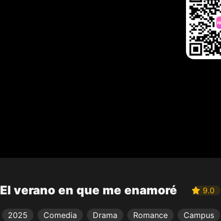
El verano en que me enamoré
9.0
2025
Comedia
Drama
Romance
Campus