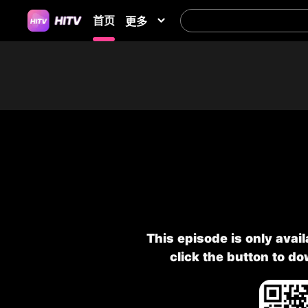
首页
更多
This episode is only avai
click the button to d