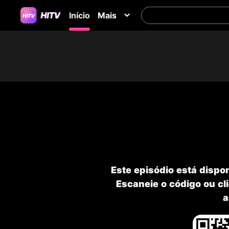
Início
Mais
Este episódio está disp
Escaneie o código ou cli
a