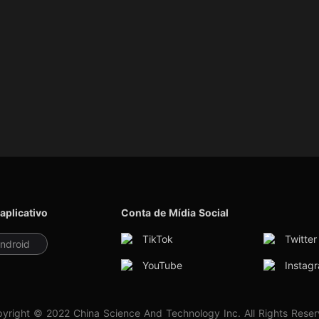
 aplicativo
Conta de Mídia Social
TikTok
Twitter
ndroid
YouTube
Instag
yright © 2022 China Science And Technology Inc. All Rights Rese