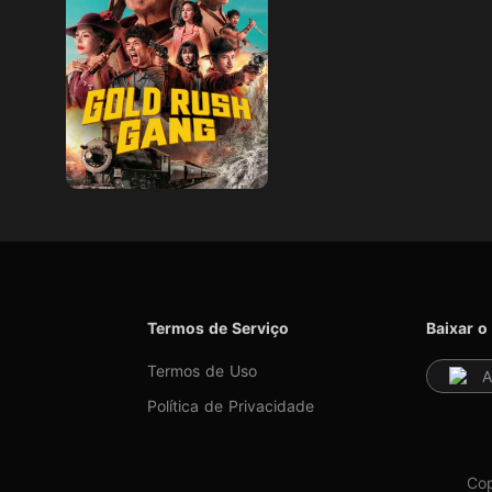
Termos de Serviço
Baixar o
Termos de Uso
A
Política de Privacidade
Cop