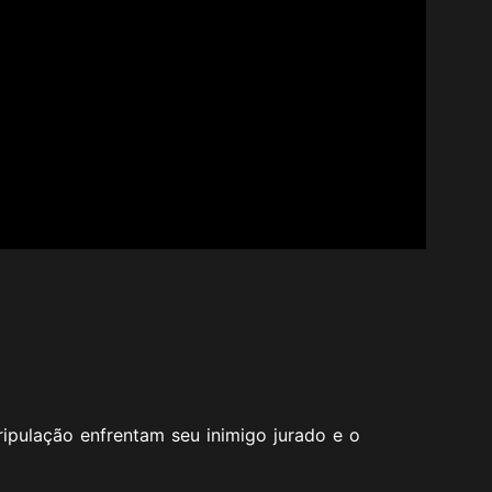
ripulação enfrentam seu inimigo jurado e o