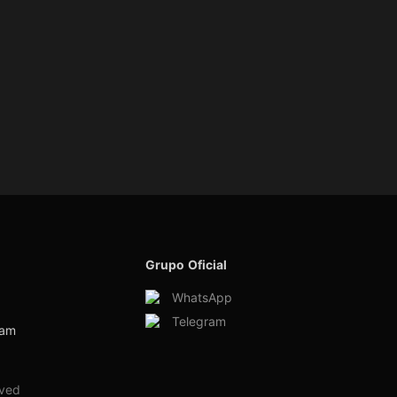
Grupo Oficial
WhatsApp
Telegram
ram
rved