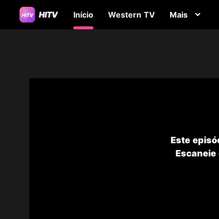
Início
Western TV
Mais
Este episó
Escaneie 