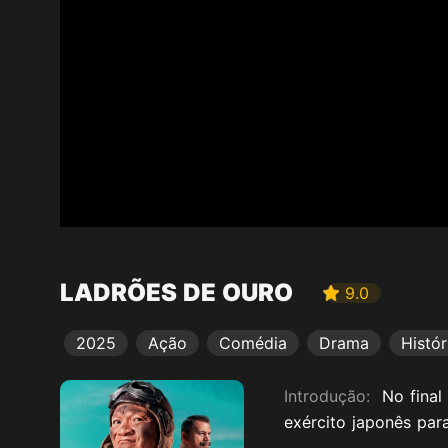
LADRÕES DE OURO
9.0
2025
Ação
Comédia
Drama
Histór
Introdução:
No final
exército japonês par