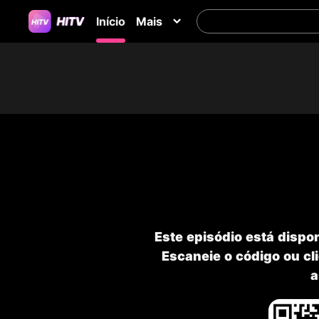
Início
Mais
Este episódio está disp
Escaneie o código ou cli
a