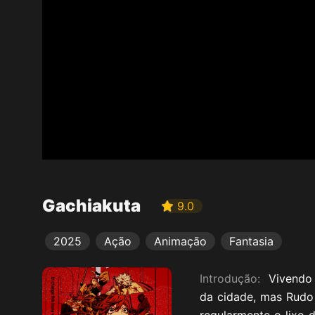
Gachiakuta
9.0
2025
Ação
Animação
Fantasia
Introdução:
Vivendo 
da cidade, mas Rudo 
regularmente o lixo 