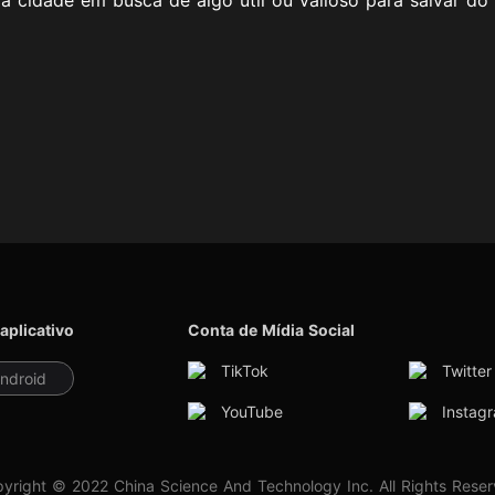
 aplicativo
Conta de Mídia Social
TikTok
Twitter
ndroid
YouTube
Instag
yright © 2022 China Science And Technology Inc. All Rights Rese