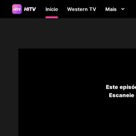
Início
Western TV
Mais
Este episó
Escaneie 