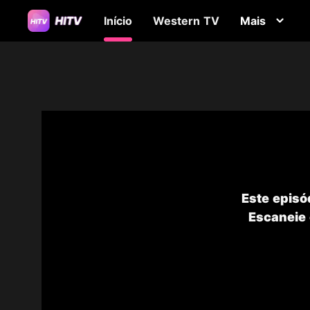
Início
Western TV
Mais
Este episó
Escaneie 