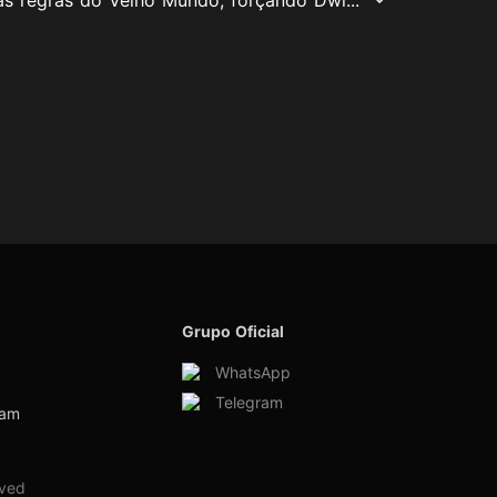
Grupo Oficial
WhatsApp
Telegram
ram
rved