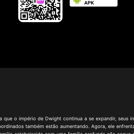
 que o império de Dwight continua a se expandir, seus 
bordinados também estão aumentando. Agora, ele enfrenta
 família estabelecida com uma família profunda não segue 