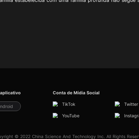
 aplicativo
Conta de Mídia Social
TikTok
Twitter
ndroid
YouTube
Instag
yright © 2022 China Science And Technology Inc. All Rights Rese