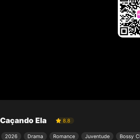
Caçando Ela
8.8
2026
Drama
Romance
Juventude
Bossy 