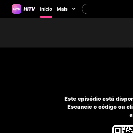
Início
Mais
Este episódio está disp
Escaneie o código ou cli
a