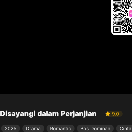
Disayangi dalam Perjanjian
9.0
2025
Drama
Romantic
Bos Dominan
Cinta